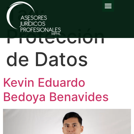
Tag:
Protección
de Datos
Kevin Eduardo
Bedoya Benavides