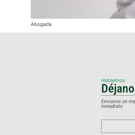
Abogada
Hablemos
Déjano
Envíanos un men
inmediato