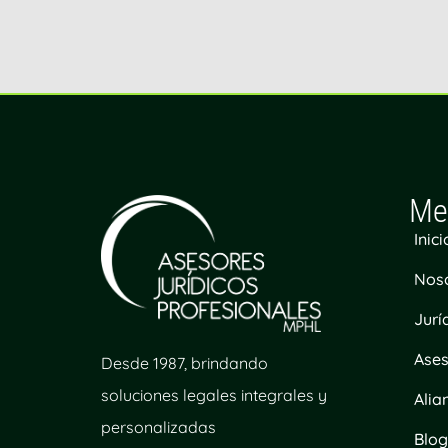
Me
Inici
Nos
Jurí
Ases
Desde 1987, brindando
soluciones legales integrales y
Alia
personalizadas
Blo