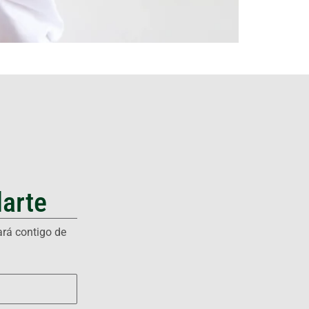
arte
ará contigo de