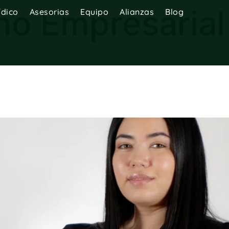
ho Empresarial
ídico
Asesorias
Equipo
Alianzas
Blog