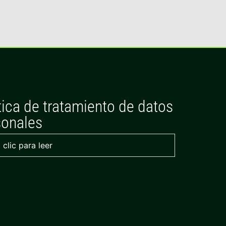
tica de tratamiento de datos
sonales
 clic para leer