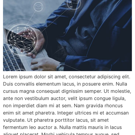
Lorem ipsum dolor sit amet, consectetur adipiscing elit.
Duis convallis elementum lacus, in posuere enim. Nulla
cursus magna consequat dignissim semper. Ut molestie,
ante non vestibulum auctor, velit ipsum congue ligula,
non imperdiet diam mi at sem. Nam gravida rhoncus
enim sit amet pharetra. Integer ultrices mi et accumsan
vulputate. Ut pharetra porttitor lacus, sit amet
fermentum leo auctor a. Nulla mattis mauris in lacus
aliquet placerat. Morbi vehicula tempus augue, sed