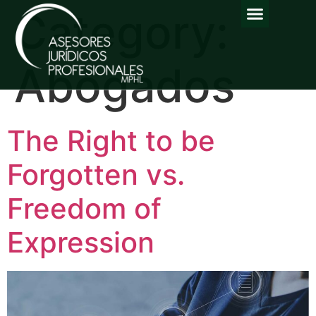
Category:
Abogados
The Right to be
Forgotten vs.
Freedom of
Expression