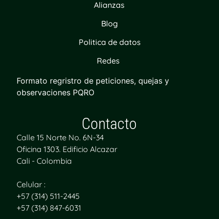
Alianzas
Blog
Politica de datos
Redes
Formato regristro de peticiones, quejas y
observaciones PQRO
Contacto
Calle 15 Norte No. 6N-34
Oficina 1303. Edificio Alcazar
Cali - Colombia
Celular :
+57 (314) 511-2445
+57 (314) 847-6031