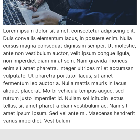
Lorem ipsum dolor sit amet, consectetur adipiscing elit.
Duis convallis elementum lacus, in posuere enim. Nulla
cursus magna consequat dignissim semper. Ut molestie,
ante non vestibulum auctor, velit ipsum congue ligula,
non imperdiet diam mi at sem. Nam gravida rhoncus
enim sit amet pharetra. Integer ultrices mi et accumsan
vulputate. Ut pharetra porttitor lacus, sit amet
fermentum leo auctor a. Nulla mattis mauris in lacus
aliquet placerat. Morbi vehicula tempus augue, sed
rutrum justo imperdiet id. Nullam sollicitudin lectus
tellus, sit amet pharetra diam vestibulum ac. Nam sit
amet ipsum ipsum. Sed vel ante mi. Maecenas hendrerit
varius imperdiet. Vestibulum