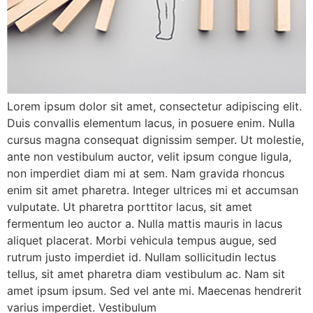
Lorem ipsum dolor sit amet, consectetur adipiscing elit.
Duis convallis elementum lacus, in posuere enim. Nulla
cursus magna consequat dignissim semper. Ut molestie,
ante non vestibulum auctor, velit ipsum congue ligula,
non imperdiet diam mi at sem. Nam gravida rhoncus
enim sit amet pharetra. Integer ultrices mi et accumsan
vulputate. Ut pharetra porttitor lacus, sit amet
fermentum leo auctor a. Nulla mattis mauris in lacus
aliquet placerat. Morbi vehicula tempus augue, sed
rutrum justo imperdiet id. Nullam sollicitudin lectus
tellus, sit amet pharetra diam vestibulum ac. Nam sit
amet ipsum ipsum. Sed vel ante mi. Maecenas hendrerit
varius imperdiet. Vestibulum